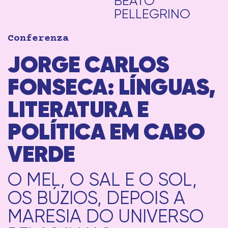
BEATO
PELLEGRINO
Conferenza
JORGE CARLOS
FONSECA: LÍNGUAS,
LITERATURA E
POLÍTICA EM CABO
VERDE
O MEL, O SAL E O SOL,
OS BÚZIOS, DEPOIS A
MARESIA DO UNIVERSO