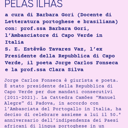
PELAS ILHAS
a cura di Barbara Gori (Docente di
Letteratura portoghese e brasiliana)
con: prof.ssa Barbara Gori,
l’Ambasciatore di Capo Verde in
Italia
S. E. Estêvão Tavares Vaz, l’ex
Presidente della Repubblica di Capo
Verde, il poeta Jorge Carlos Fonseca
e la prof.ssa Clara Silva
Jorge Carlos Fonseca è giurista e poeta.
È stato presidente della Repubblica di
Capo Verde per due mandati consecutivi
(2011-2021). La Cattedra Camões “Manuel
Alegre” di Padova, in accordo con
l’Ambasciata del Portogallo in Italia, ha
deciso di celebrare assieme a lui il 50.°
anniversario dell’indipendenza dei Paesi
africani di lingua portoghese in un