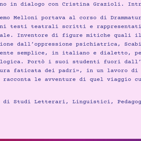
no in dialogo con Cristina Grazioli. Int
emo Melloni portava al corso di Drammatu
ni testi teatrali scritti e rappresentat
ale. Inventore di figure mitiche quali i
ione dall’oppressione psichiatrica, Scab
ente semplice, in italiano e dialetto, p
logica. Portò i suoi studenti fuori dall
ura faticata dei padri», in un lavoro di
 racconta le avventure di quel viaggio c
 di Studi Letterari, Linguistici, Pedago