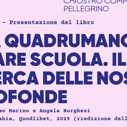
CHIOSTRO COMP
PELLEGRINO
 – Presentazione del libro
A QUADRUMANO
RE SCUOLA. I
RCA DELLE NO
ROFONDE
mo Marino e Angela Borghesi
abia, Quodlibet, 2025 (riedizione del