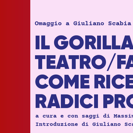
Omaggio a Giuliano Scabia
IL GORILL
TEATRO/FA
COME RICE
RADICI P
a cura e con saggi di Massi
Introduzione di Giuliano Sc