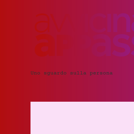
Uno sguardo sulla persona