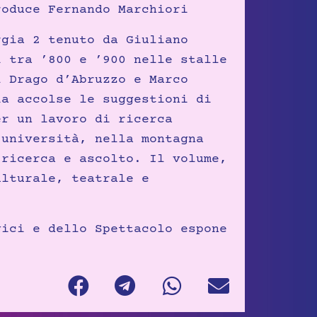
roduce Fernando Marchiori
rgia 2 tenuto da Giuliano
i tra ’800 e ’900 nelle stalle
l Drago d’Abruzzo e Marco
ia accolse le suggestioni di
er un lavoro di ricerca
’università, nella montagna
 ricerca e ascolto. Il volume,
ulturale, teatrale e
gici e dello Spettacolo espone