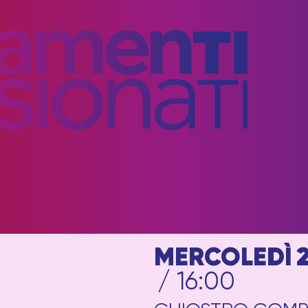
MERCOLEDÌ 
/ 16:00