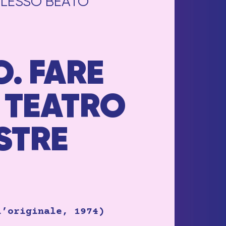
LESSO BEATO
. FARE
L TEATRO
STRE
l’originale, 1974)