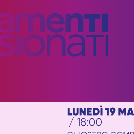
LUNEDÌ 19 M
/ 18:00