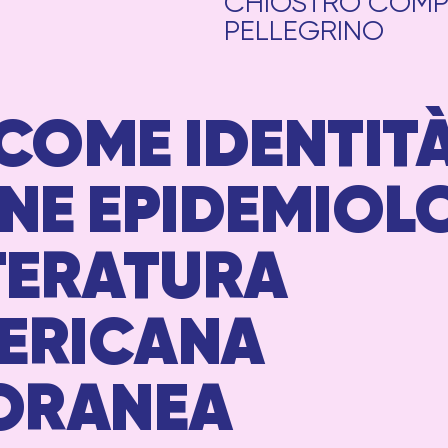
CHIOSTRO COMP
PELLEGRINO
COME IDENTITÀ
ONE EPIDEMIOL
TERATURA
ERICANA
ORANEA