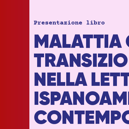
Presentazione libro
MALATTIA 
TRANSIZI
NELLA LET
ISPANOAM
CONTEMP