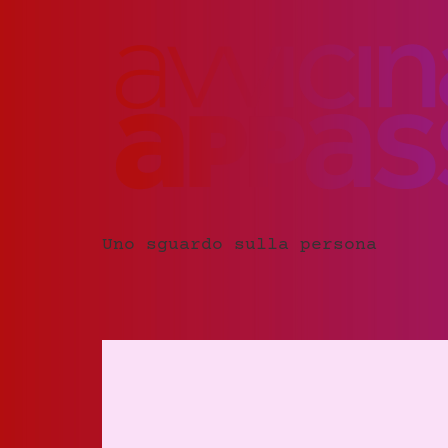
Uno sguardo sulla persona