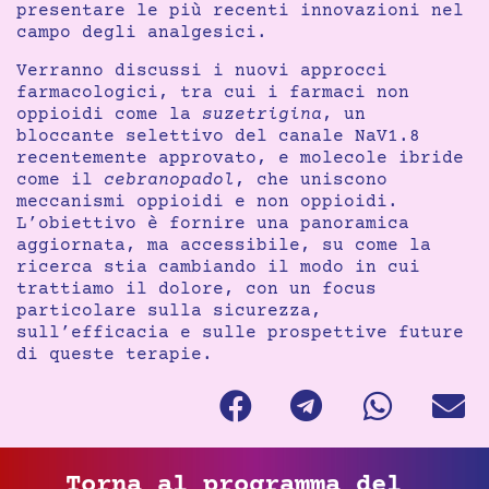
presentare le più recenti innovazioni nel
campo degli analgesici.
Verranno discussi i nuovi approcci
farmacologici, tra cui i farmaci non
oppioidi come la
suzetrigina
, un
bloccante selettivo del canale NaV1.8
recentemente approvato, e molecole ibride
come il
cebranopadol
, che uniscono
meccanismi oppioidi e non oppioidi.
L’obiettivo è fornire una panoramica
aggiornata, ma accessibile, su come la
ricerca stia cambiando il modo in cui
trattiamo il dolore, con un focus
particolare sulla sicurezza,
sull’efficacia e sulle prospettive future
di queste terapie.
Torna al programma del