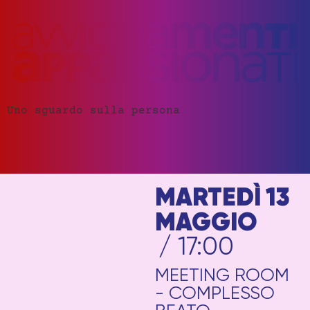
Uno sguardo sulla persona
MARTEDÌ 13
MAGGIO
/ 17:00
MEETING ROOM
- COMPLESSO