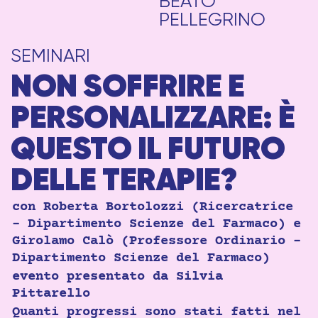
BEATO
PELLEGRINO
SEMINARI
NON SOFFRIRE E
PERSONALIZZARE: È
QUESTO IL FUTURO
DELLE TERAPIE?
con Roberta Bortolozzi (Ricercatrice
– Dipartimento Scienze del Farmaco) e
Girolamo Calò (Professore Ordinario –
Dipartimento Scienze del Farmaco)
evento presentato da Silvia
Pittarello
Quanti progressi sono stati fatti nel