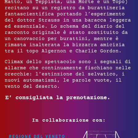
Matto, un Teppista, una Morte e un Topo)
recitano su un registro da burattineria
fantascientifica portando l’esperimento
del dottor Strauss in una baracca leggera
ed essenziale. Lo schema del diario del
racconto originale è stato sostituito da
un canovaccio per burattini, mentre è
rimasta inalterata la bizzarra amicizia
tra il topo Algernon e Charlie Gordon.
Climax dello spettacolo sono i segnali di
allarme che continuamente fischiano nelle
orecchie: l’estinzione del selvatico, i
nuovi automatismi, le parole vuote, il
vento del deserto.
E’ consigliata la prenotazione.
In collaborazione con: