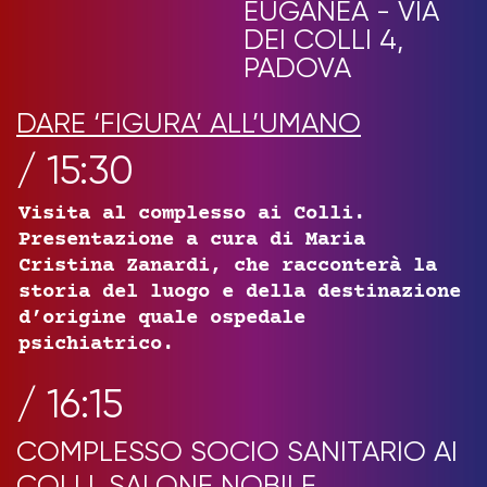
EUGANEA - VIA
DEI COLLI 4,
PADOVA
DARE ‘FIGURA’ ALL’UMANO
/ 15:30
Visita al complesso ai Colli.
Presentazione a cura di Maria
Cristina Zanardi, che racconterà la
storia del luogo e della destinazione
d’origine quale ospedale
psichiatrico.
/ 16:15
COMPLESSO SOCIO SANITARIO AI
COLLI, SALONE NOBILE,